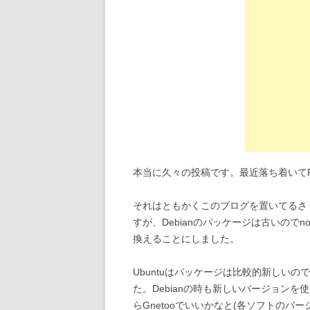
本当に久々の投稿です。最近落ち着いて
それはともかくこのブログを置いてるさく
すが、Debianのパッケージは古いので
換えることにしました。
Ubuntuはパッケージは比較的新しいの
た。Debianの時も新しいバージョン
らGnetooでいいかなと(各ソフトのバ