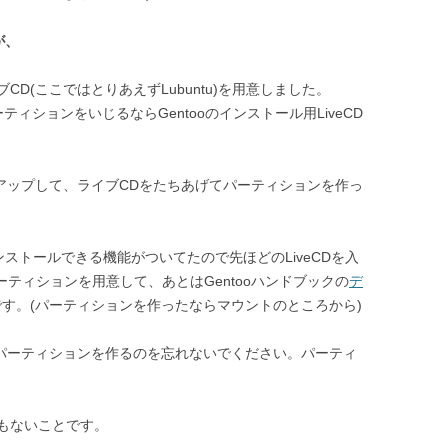
が、
ブCD(ここではとりあえずLubuntu)を用意しました。
パーティションをいじるならGentooのインストール用LiveCD
アップして、ライブCDをたちあげてパーティションを作っ
ンストールできる機能がついてたので先ほどのLiveCDを入
のパーティションを用意して、あとはGentooハンドブックの
デ
です。(パーティションを作ったならマウントのところから)
bのパーティションを作るのを忘れないでください。パーティ
もないことです。