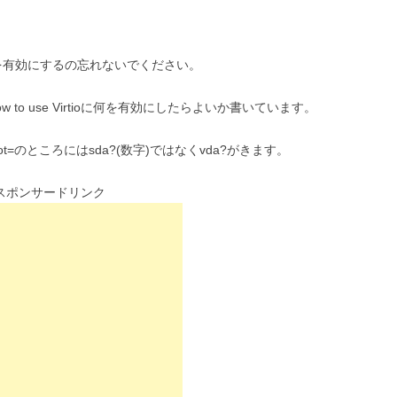
関係を有効にするの忘れないでください。
ow to use Virtioに何を有効にしたらよいか書いています。
t=のところにはsda?(数字)ではなくvda?がきます。
スポンサードリンク