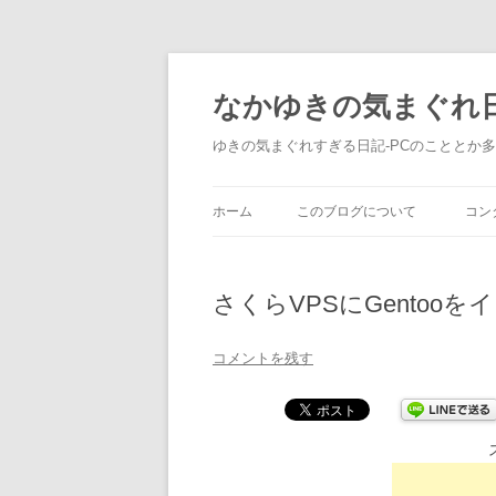
なかゆきの気まぐれ
ゆきの気まぐれすぎる日記-PCのこととか
ホーム
このブログについて
コン
さくらVPSにGentoo
コメントを残す