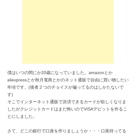
僕はいつの間にか20歳になっていました。amazonとか
aliexpressとか秋月電商とかのネット通販で自由に買い物したい
年頃です。(後者２つのチョイスが偏ってるのはしかたないで
す)
そこでインターネット通販で決済できるカードが欲しくなりま
したがクレジットカードはまだ怖いのでVISAデビットを作るこ
とにしました。
さて、どこの銀行で口座を作りましょうか・・・口座持ってる