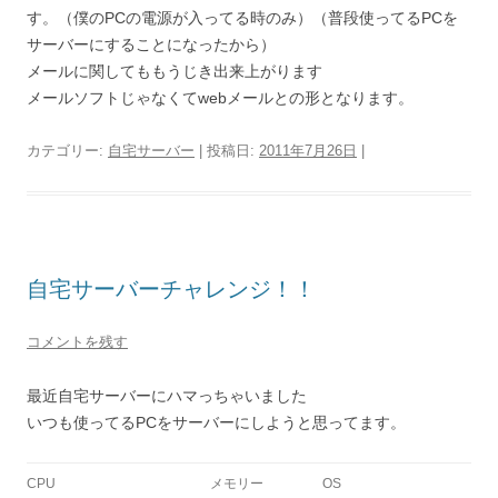
す。（僕のPCの電源が入ってる時のみ）（普段使ってるPCを
サーバーにすることになったから）
メールに関してももうじき出来上がります
メールソフトじゃなくてwebメールとの形となります。
カテゴリー:
自宅サーバー
| 投稿日:
2011年7月26日
|
自宅サーバーチャレンジ！！
コメントを残す
最近自宅サーバーにハマっちゃいました
いつも使ってるPCをサーバーにしようと思ってます。
CPU
メモリー
OS