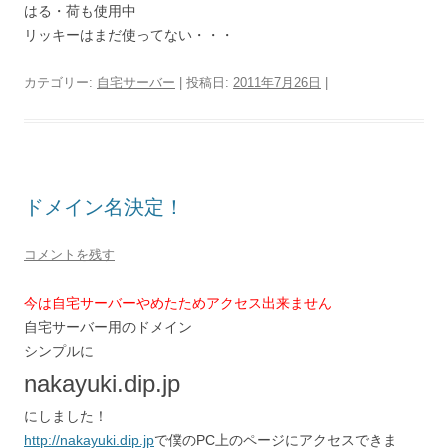
はる・荷も使用中
リッキーはまだ使ってない・・・
カテゴリー:
自宅サーバー
| 投稿日:
2011年7月26日
|
ドメイン名決定！
コメントを残す
今は自宅サーバーやめたためアクセス出来ません
自宅サーバー用のドメイン
シンプルに
nakayuki.dip.jp
にしました！
http://nakayuki.dip.jp
で僕のPC上のページにアクセスできま