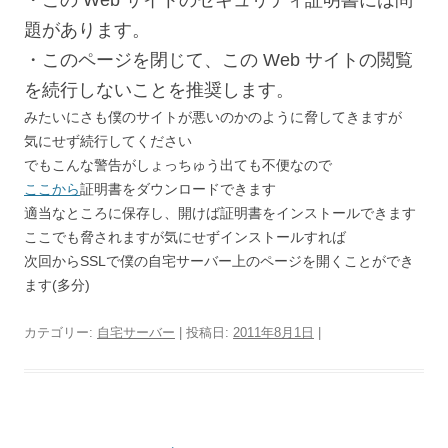
・この Web サイトのセキュリティ証明書には問
題があります。
・このページを閉じて、この Web サイトの閲覧
を続行しないことを推奨します。
みたいにさも僕のサイトが悪いのかのように脅してきますが
気にせず続行してください
でもこんな警告がしょっちゅう出ても不便なので
ここから
証明書をダウンロードできます
適当なところに保存し、開けば証明書をインストールできます
ここでも脅されますが気にせずインストールすれば
次回からSSLで僕の自宅サーバー上のページを開くことができ
ます(多分)
カテゴリー:
自宅サーバー
| 投稿日:
2011年8月1日
|