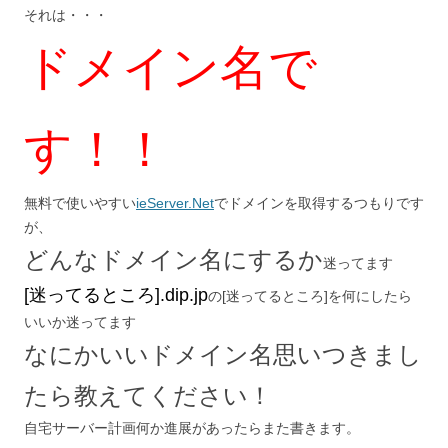
それは・・・
ドメイン名で
す！！
無料で使いやすい
ieServer.Net
でドメインを取得するつもりです
が、
どんなドメイン名にするか
迷ってます
[迷ってるところ].dip.jp
の[迷ってるところ]を何にしたら
いいか迷ってます
なにかいいドメイン名思いつきまし
たら教えてください！
自宅サーバー計画何か進展があったらまた書きます。