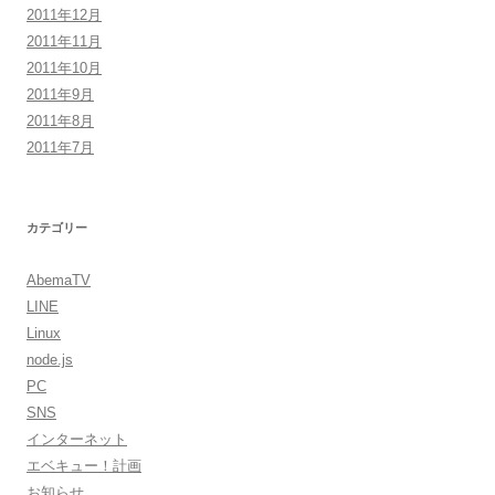
2011年12月
2011年11月
2011年10月
2011年9月
2011年8月
2011年7月
カテゴリー
AbemaTV
LINE
Linux
node.js
PC
SNS
インターネット
エベキュー！計画
お知らせ