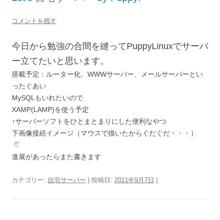
コメントを残す
今日から勉強の合間を縫ってPuppyLinuxでサーバ
ー立てたいと思います。
搭載予定：ルーター化、WWWサーバー、メールサーバーとい
ったぐあい
MySQLもいれたいので
XAMP(LAMP)を使う予定
↑サーバーソフトをひとまとまりにした便利なやつ
下画像接続イメージ（マウスで描いたからぐだぐだ・・・）
進展があったらまた書きます
カテゴリー:
自宅サーバー
| 投稿日:
2011年9月7日
|