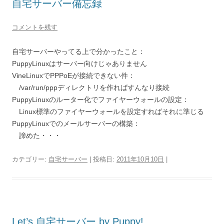
自宅サーバー備忘録
コメントを残す
自宅サーバーやってる上で分かったこと：
PuppyLinuxはサーバー向けじゃありません
VineLinuxでPPPoEが接続できない件：
/var/run/pppディレクトリを作ればすんなり接続
PuppyLinuxのルーター化でファイヤーウォールの設定：
Linux標準のファイヤーウォールを設定すればそれに準じる
PuppyLinuxでのメールサーバーの構築：
諦めた・・・
カテゴリー:
自宅サーバー
| 投稿日:
2011年10月10日
|
Let’s 自宅サーバー by Puppy!