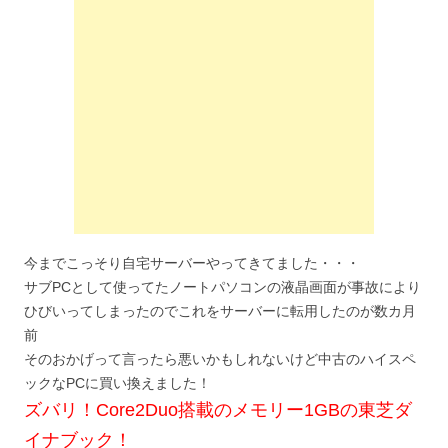
今までこっそり自宅サーバーやってきてました・・・
サブPCとして使ってたノートパソコンの液晶画面が事故により
ひびいってしまったのでこれをサーバーに転用したのが数カ月
前
そのおかげって言ったら悪いかもしれないけど中古のハイスペ
ックなPCに買い換えました！
ズバリ！Core2Duo搭載のメモリー1GBの東芝ダ
イナブック！