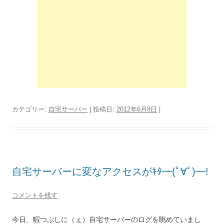
カテゴリー:
自宅サーバー
| 投稿日:
2012年6月8日
|
自宅サーバーに変なアクセスがｷﾀ━(ﾟ∀ﾟ)━!
コメントを残す
今日、暇つぶしに（ぇ）自宅サーバーのログを眺めていまし