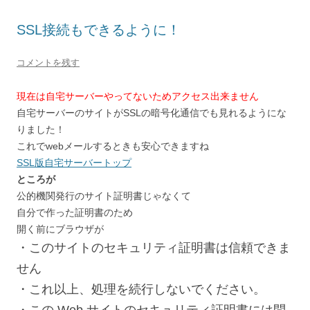
SSL接続もできるように！
コメントを残す
現在は自宅サーバーやってないためアクセス出来ません
自宅サーバーのサイトがSSLの暗号化通信でも見れるようにな
りました！
これでwebメールするときも安心できますね
SSL版自宅サーバートップ
ところが
公的機関発行のサイト証明書じゃなくて
自分で作った証明書のため
開く前にブラウザが
・このサイトのセキュリティ証明書は信頼できま
せん
・これ以上、処理を続行しないでください。