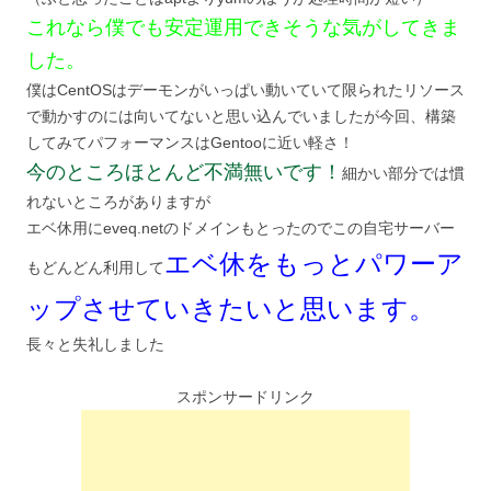
これなら僕でも安定運用できそうな気がしてきま
した。
僕はCentOSはデーモンがいっぱい動いていて限られたリソース
で動かすのには向いてないと思い込んでいましたが今回、構築
してみてパフォーマンスはGentooに近い軽さ！
今のところほとんど不満無いです！
細かい部分では慣
れないところがありますが
エベ休用にeveq.netのドメインもとったのでこの自宅サーバー
エベ休をもっとパワーア
もどんどん利用して
ップさせていきたいと思います。
長々と失礼しました
スポンサードリンク