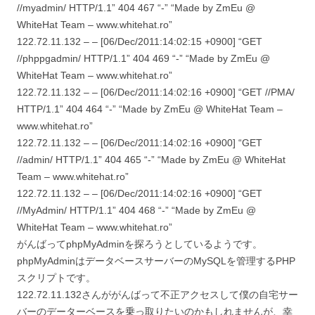
//myadmin/ HTTP/1.1” 404 467 “-” “Made by ZmEu @
WhiteHat Team – www.whitehat.ro”
122.72.11.132 – – [06/Dec/2011:14:02:15 +0900] “GET
//phppgadmin/ HTTP/1.1” 404 469 “-” “Made by ZmEu @
WhiteHat Team – www.whitehat.ro”
122.72.11.132 – – [06/Dec/2011:14:02:16 +0900] “GET //PMA/
HTTP/1.1” 404 464 “-” “Made by ZmEu @ WhiteHat Team –
www.whitehat.ro”
122.72.11.132 – – [06/Dec/2011:14:02:16 +0900] “GET
//admin/ HTTP/1.1” 404 465 “-” “Made by ZmEu @ WhiteHat
Team – www.whitehat.ro”
122.72.11.132 – – [06/Dec/2011:14:02:16 +0900] “GET
//MyAdmin/ HTTP/1.1” 404 468 “-” “Made by ZmEu @
WhiteHat Team – www.whitehat.ro”
がんばってphpMyAdminを探ろうとしているようです。
phpMyAdminはデータベースサーバーのMySQLを管理するPHP
スクリプトです。
122.72.11.132さんががんばって不正アクセスして僕の自宅サー
バーのデーターベースを乗っ取りたいのかもしれませんが、幸