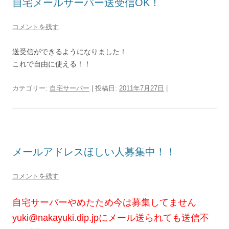
自宅メールサーバー送受信OK！
コメントを残す
送受信ができるようになりました！
これで自由に使える！！
カテゴリー:
自宅サーバー
| 投稿日:
2011年7月27日
|
メールアドレスほしい人募集中！！
コメントを残す
自宅サーバーやめたため今は募集してません
yuki@nakayuki.dip.jp
にメール送られても送信不